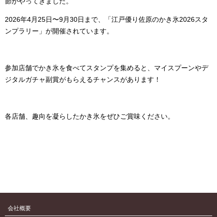
節がやってきました。
2026年4月25日〜9月30日まで、「江戸優り佐原のかき氷2026スタ
ンプラリー」が開催されています。
参加店舗でかき氷を食べてスタンプを集めると、マイスプーンやデ
ジタルガチャ副賞がもらえるチャンスがあります！
各店舗、趣向を凝らしたかき氷をぜひご賞味ください。
会社概要