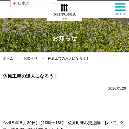
日本語
お知らせ
ホーム
＞
お知らせ
＞ 佐原工芸の達人になろう！
佐原工芸の達人になろう！
2026.05.29
令和８年５月30日(土)10時〜15時、佐原町並み交流館において、佐