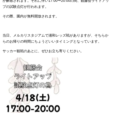
が解散されます。それに伴い17:00〜20:00の間、観藤会ライトアッ
プの試験点灯が行われます。
その際、園内が無料開放されます。
当日、メルカリスタジアムで浦和レッズ戦がありますが、そちらか
らのお帰りの時間にちょうどいいタイミングとなっています。
サッカー観戦のあとに、ぜひお立ち寄りください。