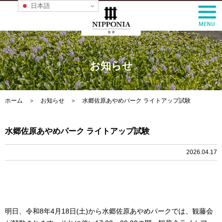
日本語
お知らせ
ホーム
＞
お知らせ
＞ 水郷佐原あやめパーク ライトアップ試験
水郷佐原あやめパーク ライトアップ試験
2026.04.17
明日、令和8年4月18日(土)から水郷佐原あやめパークでは、観藤会