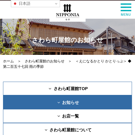
日本語
さわら町屋館のお知らせ
ホーム
＞
さわら町屋館のお知らせ
＞ ＜えになるかとり かとりっぷ＞ ◆
第二百五十七回 雨の季節
さわら町屋館TOP
お知らせ
お店一覧
さわら町屋館について