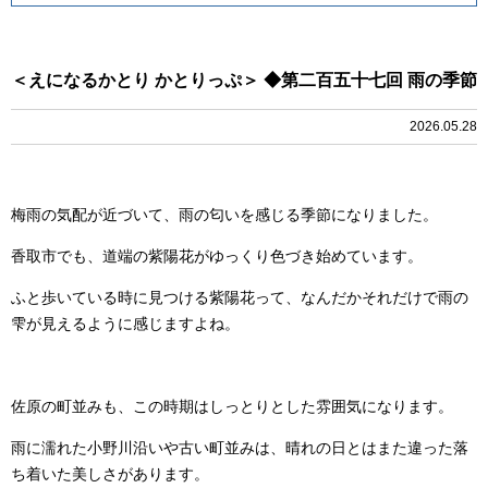
＜えになるかとり かとりっぷ＞ ◆第二百五十七回 雨の季節
2026.05.28
梅雨の気配が近づいて、雨の匂いを感じる季節になりました。
香取市でも、道端の紫陽花がゆっくり色づき始めています。
ふと歩いている時に見つける紫陽花って、なんだかそれだけで雨の
雫が見えるように感じますよね。
佐原の町並みも、この時期はしっとりとした雰囲気になります。
雨に濡れた小野川沿いや古い町並みは、晴れの日とはまた違った落
ち着いた美しさがあります。