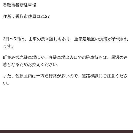
香取市役所駐車場
住所：香取市佐原ロ2127
2日〜5日は、山車の曳き廻しもあり、重伝建地区の渋滞が予想され
ます。
町並み観光駐車場ほか、各駐車場出入口での駐車待ちは、周辺の迷
惑となるためお控えください。
また、佐原区内は一方通行路が多いので、道路標識にご注意くださ
い。